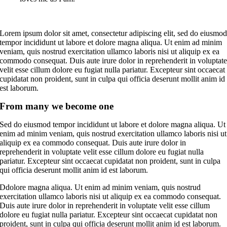
Lorem ipsum dolor sit amet, consectetur adipiscing elit, sed do eiusmo
tempor incididunt ut labore et dolore magna aliqua. Ut enim ad minim
veniam, quis nostrud exercitation ullamco laboris nisi ut aliquip ex ea
commodo consequat. Duis aute irure dolor in reprehenderit in voluptat
velit esse cillum dolore eu fugiat nulla pariatur. Excepteur sint occaecat
cupidatat non proident, sunt in culpa qui officia deserunt mollit anim id
est laborum.
From many we become one
Sed do eiusmod tempor incididunt ut labore et dolore magna aliqua. Ut
enim ad minim veniam, quis nostrud exercitation ullamco laboris nisi ut
aliquip ex ea commodo consequat. Duis aute irure dolor in
reprehenderit in voluptate velit esse cillum dolore eu fugiat nulla
pariatur. Excepteur sint occaecat cupidatat non proident, sunt in culpa
qui officia deserunt mollit anim id est laborum.
Ddolore magna aliqua. Ut enim ad minim veniam, quis nostrud
exercitation ullamco laboris nisi ut aliquip ex ea commodo consequat.
Duis aute irure dolor in reprehenderit in voluptate velit esse cillum
dolore eu fugiat nulla pariatur. Excepteur sint occaecat cupidatat non
proident, sunt in culpa qui officia deserunt mollit anim id est laborum.