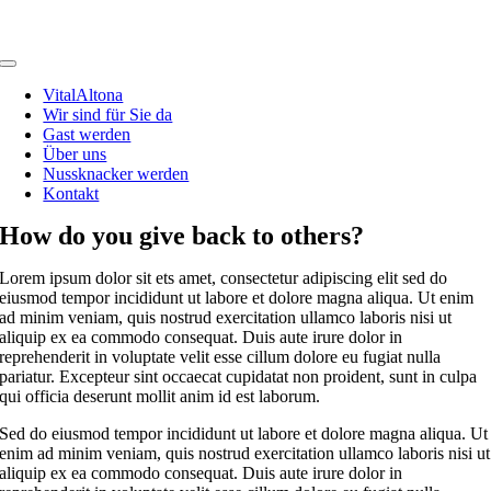
Zum
Inhalt
springen
Toggle
Navigation
VitalAltona
Wir sind für Sie da
Gast werden
Über uns
Nussknacker werden
Kontakt
How do you give back to others?
Lorem ipsum dolor sit ets amet, consectetur adipiscing elit sed do
eiusmod tempor incididunt ut labore et dolore magna aliqua. Ut enim
ad minim veniam, quis nostrud exercitation ullamco laboris nisi ut
aliquip ex ea commodo consequat. Duis aute irure dolor in
reprehenderit in voluptate velit esse cillum dolore eu fugiat nulla
pariatur. Excepteur sint occaecat cupidatat non proident, sunt in culpa
qui officia deserunt mollit anim id est laborum.
Sed do eiusmod tempor incididunt ut labore et dolore magna aliqua. Ut
enim ad minim veniam, quis nostrud exercitation ullamco laboris nisi ut
aliquip ex ea commodo consequat. Duis aute irure dolor in